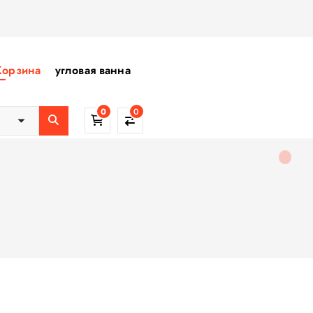
Корзина
угловая ванна
0
0