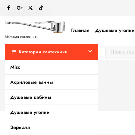
П
е
р
е
Главная
Душевые уголки
й
Магазин сантехники
т
Категории сантехники
и
к
Misc
с
о
Акриловые ванны
д
е
Душевые кабины
р
ж
Душевые уголки
а
н
Зеркала
и