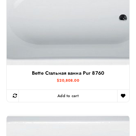
Bette Стальная ванна Pur 8760
$
20,808.00
Add to cart