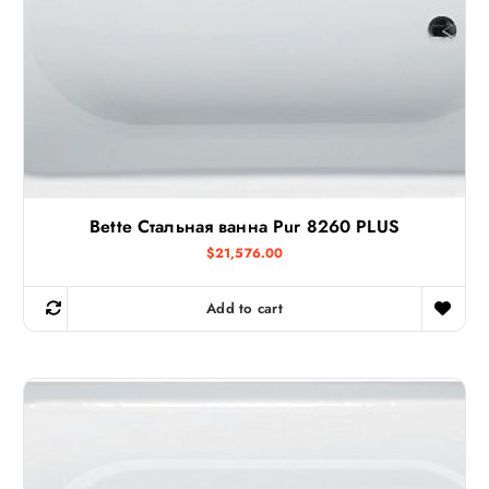
Bette Стальная ванна Pur 8260 PLUS
$
21,576.00
Add to cart