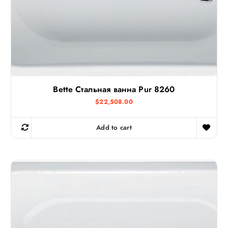
Bette Стальная ванна Pur 8260
$
22,508.00
Add to cart