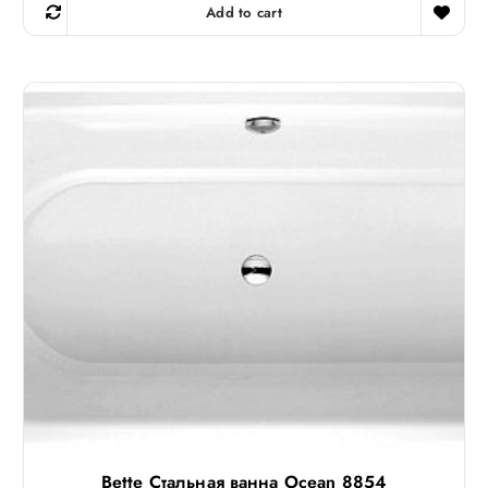
Add to cart
Bette Стальная ванна Ocean 8854