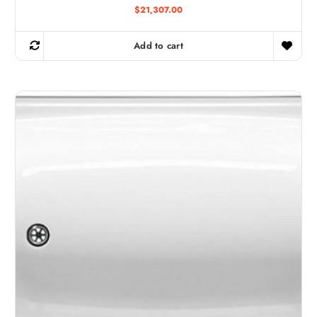
$
21,307.00
Add to cart