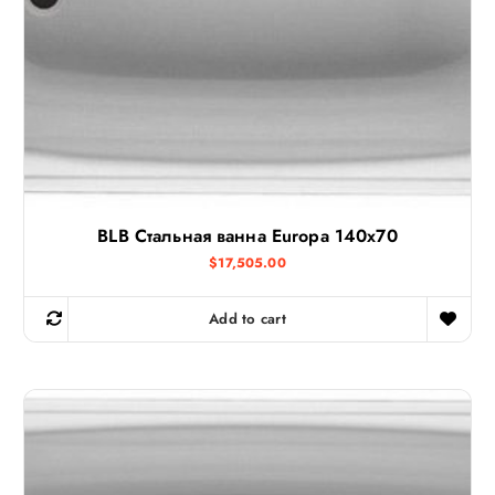
BLB Стальная ванна Europa 140х70
$
17,505.00
Add to cart