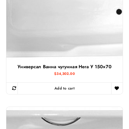
Универсал Ванна чугунная Нега У 150×70
$
34,302.00
Add to cart