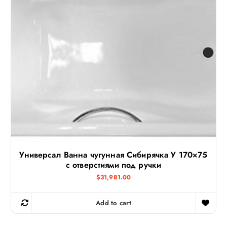
Универсал Ванна чугунная Сибирячка У 170×75
с отверстиями под ручки
$
31,981.00
Add to cart