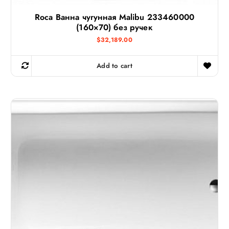
Roca Ванна чугунная Malibu 233460000
(160×70) без ручек
$
32,189.00
Add to cart