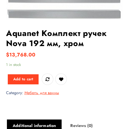
Aquanet Комплект ручек
Nova 192 мм, хром
$
13,768.00
1 in stock
Add to cart
Category:
Мебель для ванны
Additional information
Reviews (0)