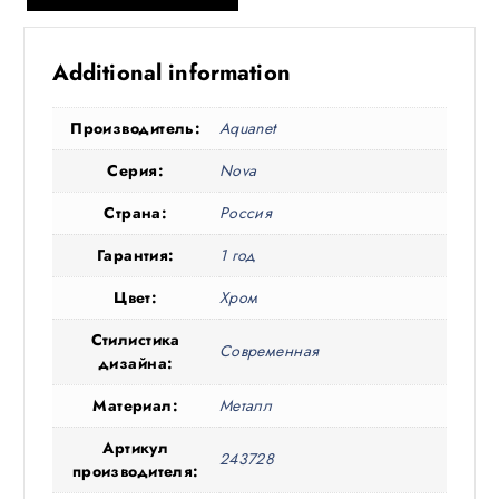
Additional information
Производитель:
Aquanet
Серия:
Nova
Страна:
Россия
Гарантия:
1 год
Цвет:
Хром
Стилистика
Современная
дизайна:
Материал:
Металл
Артикул
243728
производителя: