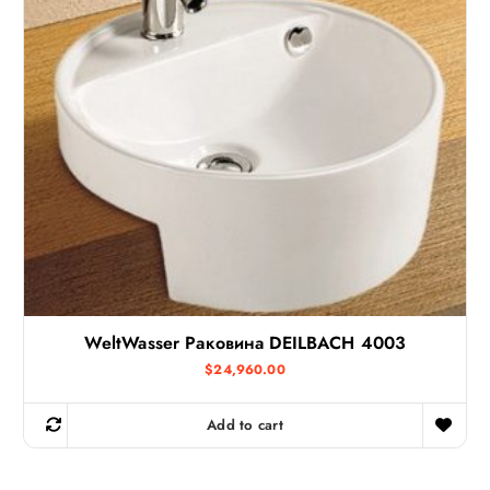
WeltWasser Раковина DEILBACH 4003
$
24,960.00
Add to cart