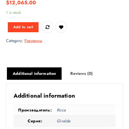
$
12,065.00
1 in stock
Add to cart
Category:
Раковины
Additional information
Reviews (0)
Additional information
Производитель:
Roca
Серия:
Giralda