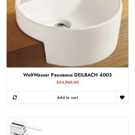
WeltWasser Раковина DEILBACH 4003
$
24,960.00
Add to cart