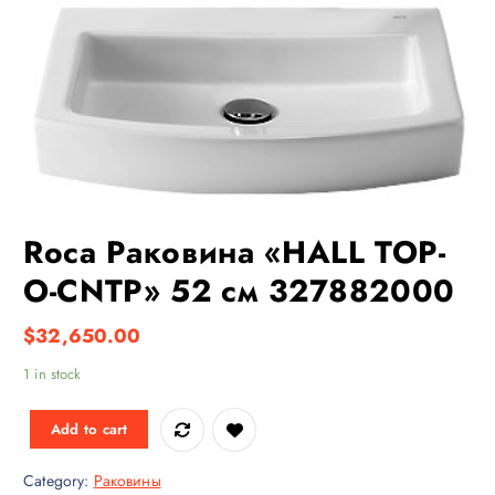
Roca Раковина «HALL TOP-
O-CNTP» 52 см 327882000
$
32,650.00
1 in stock
Add to cart
Category:
Раковины