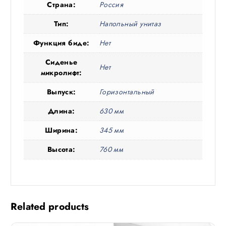
Страна:
Россия
Тип:
Напольный унитаз
Функция биде:
Нет
Сиденье
Нет
микролифт:
Выпуск:
Горизонтальный
Длина:
630 мм
Ширина:
345 мм
Высота:
760 мм
Related products