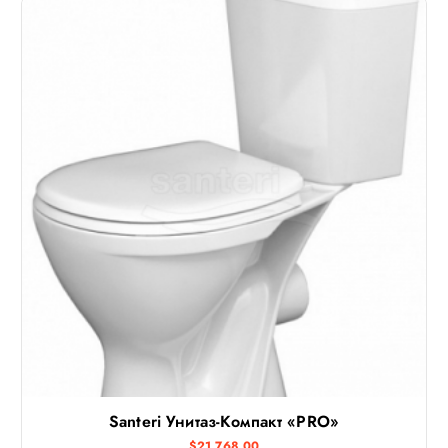
Santeri Унитаз-Компакт «PRO»
$
21,768.00