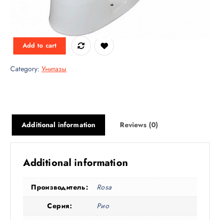
$
20,622.00
1 in stock
Add to cart
Category:
Унитазы
Additional information
Reviews (0)
Additional information
Производитель:
Rosa
Серия:
Рио