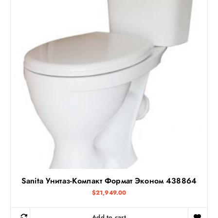
Sanita Унитаз-Компакт Формат Эконом 438864
$
21,949.00
Add to cart