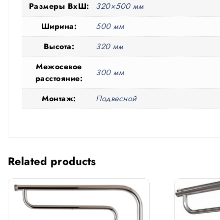
Размеры ВxШ:
320×500 мм
Ширина:
500 мм
Высота:
320 мм
Межосевое
300 мм
расстояние:
Монтаж:
Подвесной
Related products