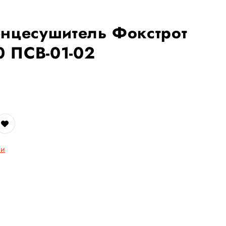
енцесушитель Фокстрот
 ПСВ-01-02
ли