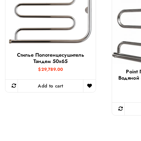
Стилье Полотенцесушитель
Тандем 50х65
$
29,789.00
Point
Водяной
Add to cart