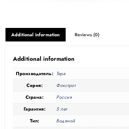
Additional information
Reviews (0)
Additional information
Производитель:
Тера
Серия:
Фокстрот
Страна:
Россия
Гарантия:
5 лет
Тип:
Водяной