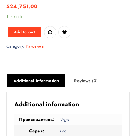
$
24,751.00
1 in stock
Add to cart
Category:
Раковины
Additional information
Reviews (0)
Additional information
Производитель:
Vigo
Серия:
Leo