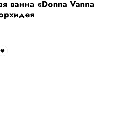
ая ванна «Donna Vanna
 орхидея