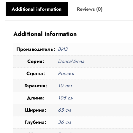
Additional information
Reviews (0)
Additional information
Производитель:
ВИЗ
Серия:
DonnaVanna
Страна:
Россия
Гарантия:
10 лет
Длина:
105 см
Ширина:
65 см
Глубина:
36 см