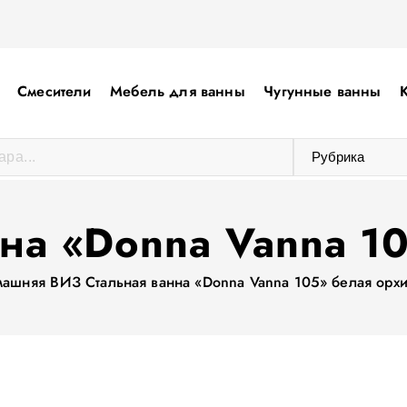
Смесители
Мебель для ванны
Чугунные ванны
на «Donna Vanna 1
машняя
ВИЗ Стальная ванна «Donna Vanna 105» белая орх