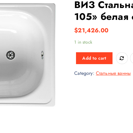
ВИЗ Стальн
105» белая
$
21,426.00
1 in stock
Add to cart
Category:
Стальные ванны